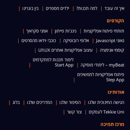
איך זה עובד
למה תכנות?
ילדים מספרים
בין בוגרינו
הקורסים
תותחי פיתוח אפליקציות
נינג'ות פייתון
אמני סקראץ'
גאוני Javascript
אלופי רובוטיקה
כוכבי וידאו מהסרטים
קוסמי אנימציה
עיצוב אפליקציות ואתרים UI\UX
לימוד תכנות למתקדמים
myBeat – לימודי מוסיקה
Start App
פיתוח אפליקציות לממשיכים
Step App
אודותינו
הגישה החינוכית שלנו
הסיפור שלנו
המדריכים שלנו
בלוג
Tekkie Uni לעסקים
צור קשר
מרכז תמיכה