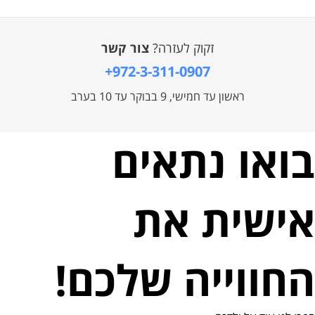
זקוק לעזרה?
צור קשר
+972-3-311-0907
ראשון עד חמישי, 9 בבוקר עד 10 בערב
בואו נתאים
אישית את
החווייה שלכם!