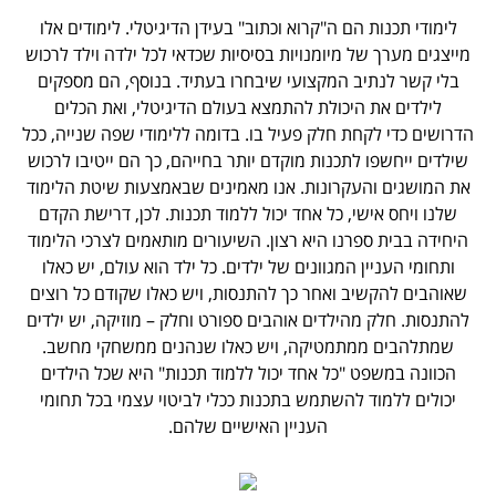
לימודי תכנות הם ה"קרוא וכתוב" בעידן הדיגיטלי. לימודים אלו
מייצגים מערך של מיומנויות בסיסיות שכדאי לכל ילדה וילד לרכוש
בלי קשר לנתיב המקצועי שיבחרו בעתיד. בנוסף, הם מספקים
לילדים את היכולת להתמצא בעולם הדיגיטלי, ואת הכלים
הדרושים כדי לקחת חלק פעיל בו. בדומה ללימודי שפה שנייה, ככל
שילדים ייחשפו לתכנות מוקדם יותר בחייהם, כך הם ייטיבו לרכוש
את המושגים והעקרונות. אנו מאמינים שבאמצעות שיטת הלימוד
שלנו ויחס אישי, כל אחד יכול ללמוד תכנות. לכן, דרישת הקדם
היחידה בבית ספרנו היא רצון. השיעורים מותאמים לצרכי הלימוד
ותחומי העניין המגוונים של ילדים. כל ילד הוא עולם, יש כאלו
שאוהבים להקשיב ואחר כך להתנסות, ויש כאלו שקודם כל רוצים
להתנסות. חלק מהילדים אוהבים ספורט וחלק – מוזיקה, יש ילדים
שמתלהבים ממתמטיקה, ויש כאלו שנהנים ממשחקי מחשב.
הכוונה במשפט "כל אחד יכול ללמוד תכנות" היא שכל הילדים
יכולים ללמוד להשתמש בתכנות ככלי לביטוי עצמי בכל תחומי
העניין האישיים שלהם.