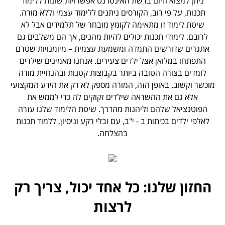
ניתן למצוא היום ברשת האינטרנט אפשרויות שונות ללימוד
תכנות, על פי רוב, הקורסים ניתנים ללימוד עצמי וללא מורה.
שיטת לימוד זו מתאימה לקומץ מובחר של תלמידים אבל לא
לרובם. לימודי תכנות יכולים להיות מהנים, אך הם משלבים גם
אתגרים שדורשים התמדה ומשמעת עצמית – מיומנויות שטרם
התפתחו במלואן אצל ילדים צעירים. אנחנו מאמינים שילדים
לומדים בצורה הטובה ביותר בקבוצות קטנות ובהנחיית מורה
מוכשר וקשוב. באופן הזה, המורה מספק לא רק את הידע המקצועי
אלא גם את ההשראה שילדים זקוקים לה כדי לממש את
הפוטנציאל שלהם וליהנות מהדרך. שיטת הלימוד שלנו עזרה
לאלפי ילדים בכיתות ב - י"ב, עם ובלי רקע וניסיון, ללמוד תכנות
בהצלחה.
החזון שלנו: כל אחד יכול, צריך רק
לרצות