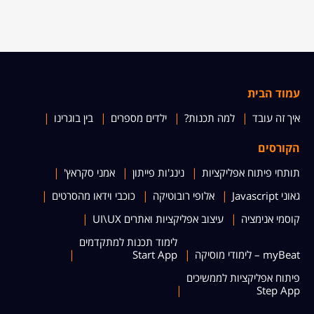
עמוד הבית
איך זה עובד
למה תכנות?
ילדים מספרים
בין בוגרינו
הקורסים
תותחי פיתוח אפליקציות
נינג'ות פייתון
אמני סקראץ'
גאוני Javascript
אלופי רובוטיקה
כוכבי וידאו מהסרטים
קוסמי אנימציה
עיצוב אפליקציות ואתרים UI\UX
לימוד תכנות למתקדמים
myBeat – לימודי מוסיקה
Start App
פיתוח אפליקציות לממשיכים
Step App