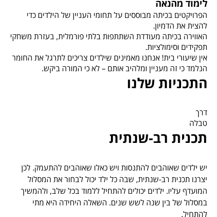
לימוד מהנאה
הפרויקטים בכיתה מבוססים על תחומי העניין של הילדים כדי
להצית את הדמיון.
האווירה בכיתה מעודדת השתתפות בלתי פורמלית, בעזרת משחקי
תפקידים וסימולציות.
אין שיעורי בית! אנחנו מאמינים שילדים צריכים לתרגל את החומר
הנלמד כי זה מעניין ומלהיב אותם – לא כי המורה ביקש.
התכניות שלנו
דרך
טבלה
תכנית רב-שנתית
יש ילדים שאוהבים להתנסות ויש כאלו שאוהבים להתעמק. לכן
יצרנו תכנית רב-שנתית, שבה כל ילד יכול לבחור את המסלול
המועדף עליו. ילדים יכולים להתחיל ללמוד בכל שלב, ולהמשיך
במסלול של בין שנה לשש שנים. השאלה היחידה היא מתי
להתחיל.