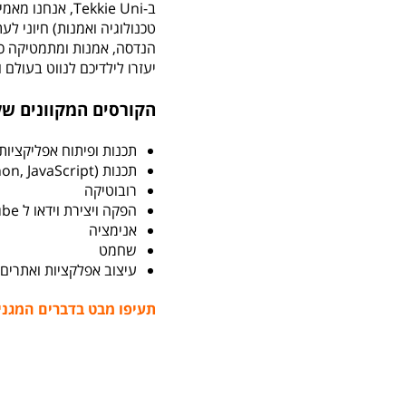
טכנולוגיה ואמנות) חיוני לע
הנדסה, אמנות ומתמטיקה כדי 
יעזרו לילדיכם לנווט בעולם ו
הקורסים המקוונים שלנ
תכנות ופיתוח אפליקציות
תכנות (Scratch, Python, JavaScript)
רובוטיקה
הפקה ויצירת וידאו ל YouTube
אנימציה
שחמט
עיצוב אפלקציות ואתרים
תעיפו מבט בדברים המגני