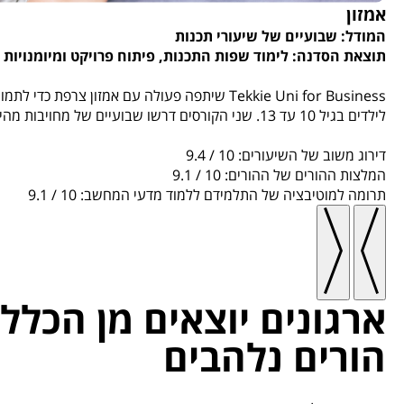
אמזון
המודל: שבועיים של שיעורי תכנות
תוצאת הסדנה: לימוד שפות התכנות, פיתוח פרויקט ומיומנויות 
Tekkie Uni for Business
שיתפה פעולה עם אמזון צרפת כדי לתמוך בי
לילדים בגיל 10 עד 13. שני הקורסים דרשו שבועיים של מחויבות מהילדים, ושניהם אפשרו לילדים ללמוד בביטחון בבית. אמזון צרפת תמכה באופן מלא בשכר הלימוד.
דירוג משוב של השיעורים: 10 / 9.4
המלצות ההורים של ההורים: 10 / 9.1
תרומה למוטיבציה של התלמידם ללמוד מדעי המחשב: 10 / 9.1
ארגונים יוצאים מן הכלל;
הורים נלהבים