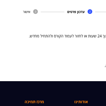
עדכון פרטים
אישור
3
2
מחדש.
אודותינו
מרכז תמיכה