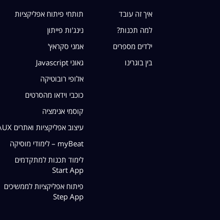
איך זה עובד
תותחי פיתוח אפליקציות
למה תכנות?
נינג'ות פייתון
ילדים מספרים
אמני סקראץ'
בין בוגרינו
גאוני Javascript
אלופי רובוטיקה
כוכבי וידאו מהסרטים
קוסמי אנימציה
עיצוב אפליקציות ואתרים UI\UX
myBeat – לימודי מוסיקה
לימוד תכנות למתקדמים
Start App
פיתוח אפליקציות לממשיכים
Step App