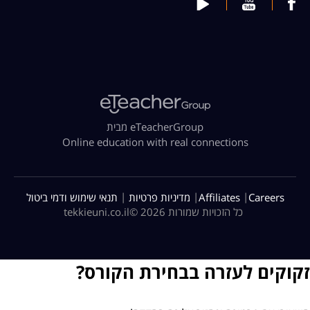
מבית eTeacherGroup
Online education with real connections
|
|
|
Careers
Affiliates
מדיניות פרטיות
תנאי שימוש ודמי ביטול
כל הזכויות שמורות 2026 ©
tekkieuni.co.il
זקוקים לעזרה בבחירת הקורס?