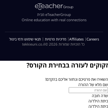
מבית eTeacherGroup
Online education with real connections
|
|
|
Careers
Affiliates
מדיניות פרטיות
תנאי שימוש ודמי ביטול
כל הזכויות שמורות 2026 ©
tekkieuni.co.il
זקוקים לעזרה בבחירת הקורס?
השאירו את פרטיכם ונחזור אליכם בהקדם!
שם מלא של ההורה
שדה חובה
כיתת הילד/ה
כיתת הילד/ה