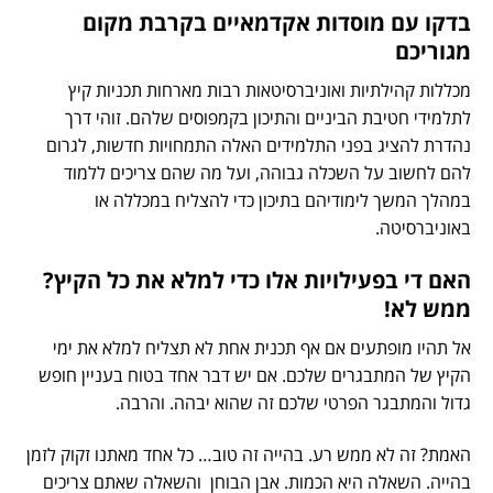
בדקו עם מוסדות אקדמאיים בקרבת מקום
מגוריכם
מכללות קהילתיות ואוניברסיטאות רבות מארחות תכניות קיץ
לתלמידי חטיבת הביניים והתיכון בקמפוסים שלהם. זוהי דרך
נהדרת להציג בפני התלמידים האלה התמחויות חדשות, לגרום
להם לחשוב על השכלה גבוהה, ועל מה שהם צריכים ללמוד
במהלך המשך לימודיהם בתיכון כדי להצליח במכללה או
באוניברסיטה.
האם די בפעילויות אלו כדי למלא את כל הקיץ?
ממש לא!
אל תהיו מופתעים אם אף תכנית אחת לא תצליח למלא את ימי
הקיץ של המתבגרים שלכם. אם יש דבר אחד בטוח בעניין חופש
גדול והמתבגר הפרטי שלכם זה שהוא יבהה. והרבה.
האמת? זה לא ממש רע. בהייה זה טוב… כל אחד מאתנו זקוק לזמן
בהייה. השאלה היא הכמות. אבן הבוחן והשאלה שאתם צריכים