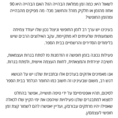
לשאול היא: כמה זמן ממלאת הבהייה הזו? האם הבהייה היא 90
אחוז מהזמן או חלקיק מזה? והחשוב מכל- מה מפיקים מהבהייה
ומהזמן החופשי?
בעינינו יש ערך רב לזמן החופשי וניצול נכון שלו יעודד צמיחה
משמעותית שלעיתים לא מתקיימת, עקב האילוצים הרבים שיש
בלימודים הסדירים והרשמיים בבית הספר.
פעילות נכונה בזמן חופשה זו הזדמנות פז לפתח בגרות ועצמאות,
חשיבה יצירתית והמצאתית, לחוות העצמה אישית, ולפתח בגרות.
אנו מאמינים אדוקים בערכים אלו ובתכניות שלנו יש על הנושא
דגש רב, משום שבעינינו זה חשוב כמו החומר הנלמד בבית הספר
לסיכום, תהיו אופטימיים! על ידי טיפה תושייה, אפשר בהחלט
למצוא למתבגרים שלנו פעילויות שיהפכו את ימי הקיץ שלו לכאלה
שאפילו יהיו מרתקים עבורם/ן, ועדיין יאפשרו להם לשמור קצת זמן
חופשי לעצמם/ן.