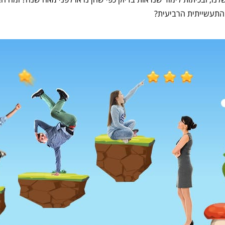
 התעשייתית הרביעית?