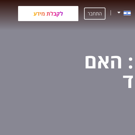
לקבלת מידע
התחבר
 האם
ד