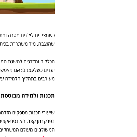
כשמציבים לילדים מטרה ומת
שהוצבה, מיד משתררת בכיתה
הכללים והדרכים להשגת המט
יעדים כשלעצמם: אנו מאפשרי
מעורבים בתהליך הלמידה על-י
תכנות ולמידה מבוססת 
שיעורי תכנות מספקים הזדמנ
בפרק זמן קצר. האינטראקציה
המשולבים מעולם המשחקים מ