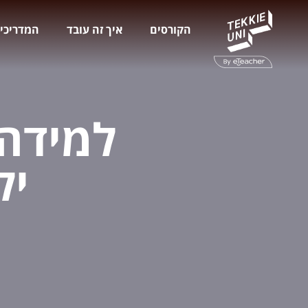
הקורסים
איך זה עובד
המדריכי
למידה
יל