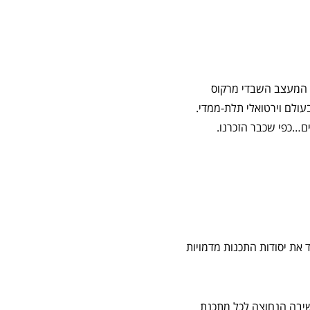
 המעצב השבדי מרקוס
עולם וירטואלי תלת-ממדי.
ים…כפי שכבר הזכרנו.
 את יסודות התכנות מדמויות
חשיבה הנחוצה לכל מתכנת