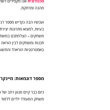
טכנולוגית
אנו מקפידים לשת
מהנה ומרתקת.
ועכשיו הבה נקדיש מספר רגעי
בעיות, למצוא פתרונות יציר
משחקים – הצלחתכם במשחק כ
תכנות ומשחקים לבין הוראה 
באסטרטגיות הוראה? והתשובה
מספר דוגמאות: מיינקר
כיום כבר קיים מגוון רחב של
משחק המעודד ילדים ללמוד מ