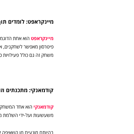
מיינקראפט: לומדים תוך
מיינקראפט
הוא אחת הדוגמא
פיטרסון מאפשר לשחקנים, או 
משחק זה גם כולל פעילויות כ
קודמאנקי: מתכנתים וזו
קודמאנקי
הוא אחד המשחקים ה
משעשעות ועל-ידי השלמת מ
בהיותם מונעים מן השאיפה ל