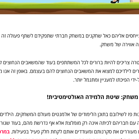
ייחסים אליהם כאל שחקנים במשחק חברתי שתפקידם לשתף פעולה זה
 אווירה של משחק.
רה צריכים להיות ברורים לכל המשתתפים בעוד שהמשאבים הנחוצים ל
ם לילדיכם למצוא את המשאבים הנחוצים להם בעצמם. באופן זה אנו מע
די הפיכתו למעניין ומתגמל יותר.
משחק: שיטת הלמידה האולטימטיבית!
ות פז לשילובם בתוכן הלימודים של אלמנטים מעולם המשחקים. הילדים
 עם חבריהם לכיתה אינה רק מומלצת אלא אף נדרשת מהם, בעוד שגורמ
עוררים את סקרנותם ומעודדים אותם לקחת חלק פעיל בפעילות.
במרכ