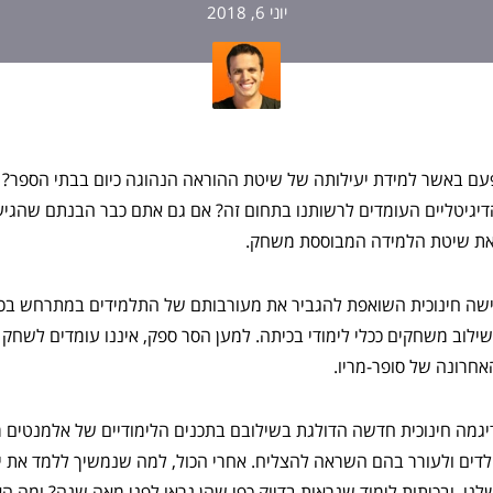
יוני 6, 2018
עם באשר למידת יעילותה של שיטת ההוראה הנהוגה כיום בבתי הספר? וג
דיגיטליים העומדים לרשותנו בתחום זה? אם גם אתם כבר הבנתם שהגיע 
ם את שיטת הלמידה המבוססת משחק.
שה חינוכית השואפת להגביר את מעורבותם של התלמידים במתרחש בכית
שילוב משחקים ככלי לימודי בכיתה. למען הסר ספק, איננו עומדים לשחק
חרונה של סופר-מריו.
גמה חינוכית חדשה הדולגת בשילובם בתכנים הלימודיים של אלמנטים 
דים ולעורר בהם השראה להצליח. אחרי הכול, למה שנמשיך ללמד את יל
נו, ובכיתות לימוד שנראות בדיוק כפי שהן נראו לפני מאה שנה? ומה 