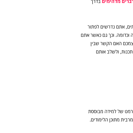
ברים מדהימים
בדרך
תים, אתם נדרשים לפתור
 וכדומה. וכך גם כאשר אתם
צמכם האם הקשר שבין
כנות, ולשלב אותם
פורמט של למידה מבוססת
רבית מתוכן הלימודים.