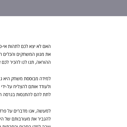
האם לא יצא לכם לתהות אי-פ
את מגוון המשחקים והכלים ה
ההוראה, תנו לנו להכיר לכ
למידה מבוססת משחק היא גי
ולעודד אותם להצליח על-ידי 
לתת להם להתנסות בגרסה הא
למעשה, אנו מדברים על פרדי
להגביר את מעורבותם של היל
שבה למדו הסבים והסבתות של