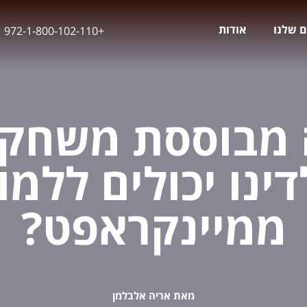
ם שלנו
אודות
+972-1-800-102-110
 מבוססת משחק:
דינו יכולים ללמו
ממיינקראפט?
מאת אריה אלבלמן