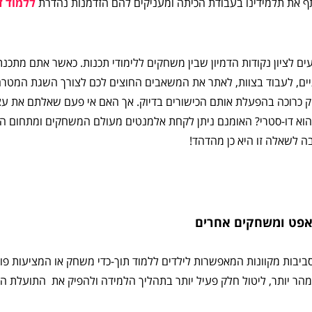
ף את תלמידינו בעבודת הכיתה ומעניקים להם הזדמנות נהדרת
ללמוד ד
ם לציון נקודות הדמיון שבין משחקים ללימודי תכנות. כאשר אתם מתכנ
תיים, לעבוד בצוות, לאתר את המשאבים החוצים לכם לצורך השגת המטרה
רוכה בהפעלת אותם הכישורים בדיוק. אך האם אי פעם שאלתם את ע
הוא דו-סטרי? האומנם ניתן לקחת אלמנטים מעולם המשחקים ומתחום הת
 לשאלה זו היא כן מהדהד!
אפט ומשחקים אחרים
 סביבות מקוונות המאפשרות לילדים ללמוד תוך-כדי משחק או המציעות 
הר יותר, ליטול חלק פעיל יותר בתהליך הלמידה ולהפיק את התועלת המ