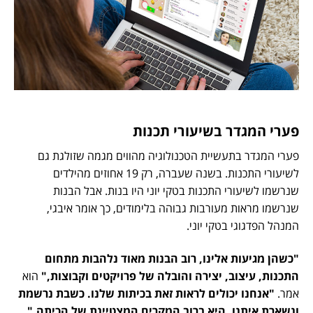
פערי המגדר בשיעורי תכנות
פערי המגדר בתעשיית הטכנולוגיה מהווים מגמה שזולגת גם
לשיעורי התכנות. בשנה שעברה, רק 19 אחוזים מהילדים
שנרשמו לשיעורי התכנות בטקי יוני היו בנות. אבל הבנות
שנרשמו מראות מעורבות גבוהה בלימודים, כך אומר איבגי,
המנהל הפדגוגי בטקי יוני.
"כשהן מגיעות אלינו, רוב הבנות מאוד נלהבות מתחום
התכנות, עיצוב, יצירה והובלה של פרויקטים וקבוצות,"
הוא
אמר.
"אנחנו יכולים לראות זאת בכיתות שלנו. כשבת נרשמת
ונשארת איתנו, היא ברוב המקרים המצטיינת של הכיתה."