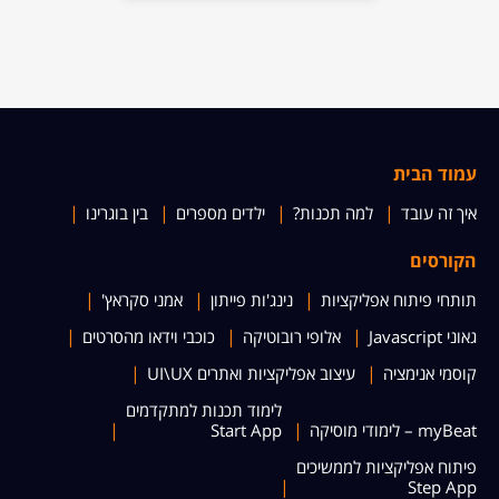
עמוד הבית
איך זה עובד
למה תכנות?
ילדים מספרים
בין בוגרינו
הקורסים
תותחי פיתוח אפליקציות
נינג'ות פייתון
אמני סקראץ'
גאוני Javascript
אלופי רובוטיקה
כוכבי וידאו מהסרטים
קוסמי אנימציה
עיצוב אפליקציות ואתרים UI\UX
לימוד תכנות למתקדמים
myBeat – לימודי מוסיקה
Start App
פיתוח אפליקציות לממשיכים
Step App