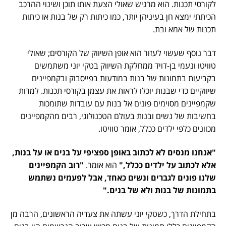
לקורסי תכנות. הוא מרגיש שאולי הצעת אותו תוכן ושינוי ההרכב
הכיתתי ימצא חן בעיניהן יותר, כמו כיתות רק של בנות או כיתות
תכנות של אמא ובת.
דבר נוסף שעשוי לעזור הוא אופן השיווק של הקורסים; שאולי
טוויטו ונעמי בן-דויד ממחלקת השיווק בטקי יוני משתמשים
בקביעות בתמונות של בנות במודעות בפייסבוק ובקמפיינים
שיווקיים כדי שבנות יוכלו לראות את עצמן בקורסי תכנות. למרות
שקמפיינים מסוימים פונים אל בנות עם עובדות שתומכות
בחשיבות של נשים ובנות בעולם הטכנולוגי, רבים מהקמפיינים
מכוונים כלפי ילדים ככלל, אומר טוויטו.
"אנחנו מנסים לא לכתוב באופן ספציפי על בנים או על בנות,
אלא לכתוב על ילדים ככלל,"
הוא אומר.
"רוב הקמפיינים
שלנו פונים לגברים ונשים כאחד, אבל לפעמים נשתמש
בתמונות של בנות ולא של בנים."
בתחילת הדרך, כשטקי יוני עשתה את צעדיה הראשונים, הרבה מן