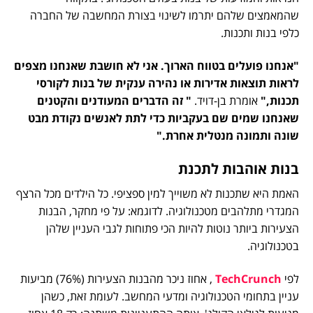
שהמאמצים שלהם יתרמו לשינוי בצורת המחשבה של החברה
כלפי בנות ותכנות.
"אנחנו פועלים בטווח הארוך. אני לא חושבת שאנחנו מצפים
לראות תוצאות אדירות או נהירה ענקית של בנות לקורסי
תכנות,"
אומרת בן-דויד.
" זה הדברים המעודנים והקטנים
שאנחנו שמים שם בעקביות כדי לתת לאנשים נקודת מבט
שונה ותמונה מנטלית אחרת."
בנות אוהבות לתכנת
האמת היא שתכנות לא משוייך למין ספציפי. כל הילדים מכל הרצף
המגדרי מתלהבים מטכנולוגיה. לדוגמא: על פי מחקר, הבנות
הצעירות ביותר נוטות להיות הכי פתוחות לגבי העניין שלהן
בטכנולוגיה.
לפי
TechCrunch
, אחוז ניכר מהבנות הצעירות (76%) מביעות
עניין בתחומי הטכנולוגיה ומדעי המחשב. לעומת זאת, כשהן