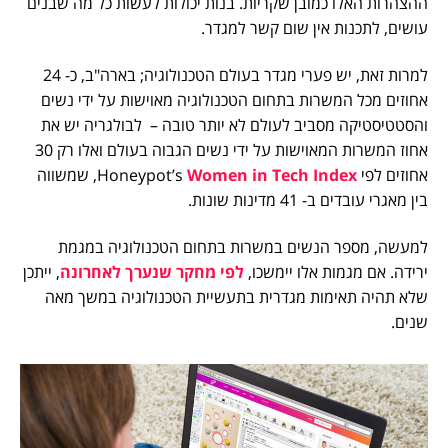
ההצהרות האלו כמובן שקריות. בנות יכולות לעשות כל מה שבנים
עושים, לתכנות אין שום קשר למגדר.
למרות זאת, יש פערי מגדר בעולם הטכנולוגיה; בארה"ב, כ- 24
אחוזים מכל המשרות בתחום הטכנולוגיה מאוישות על ידי נשים
והסטטיסטיקה מסביב לעולם לא יותר טובה – לבולגריה יש את
אחוז המשרות המאוישות על ידי נשים הגבוה בעולם ואלו רק 30
אחוזים לפי Honeypot’s
Women in Tech Index
, שמשווה
בין מאגרי עובדים ב- 41 מדינות שונות.
למעשה, מספר הנשים במשרות בתחום הטכנולוגיה במגמת
ירידה. אם מגמות אלו יימשכו,
לפי מחקר שנערך לאחרונה
, ייתכן
שלא תהיה תאימות מגדרית בתעשיית הטכנולוגיה במשך מאה
שנים.