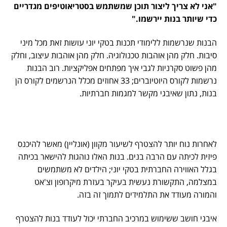
"אני לא צריך ליצור תוכן שמשתמש בסטריאוטיפים מגדריים
כדי שיותר בנות יירשמו."
הבנות שנרשמות ללימודי תכנות בטקי יוני עושות זאת מכל מיני
סיבות. חלק מהן אוהבות טכנולוגיה. חלק מהן אוהבות עיצוב, וחלק
מהן פשוט סקרניות לגבי איך מפתחים אפליקציות. רוב הבנות
נרשמות לקורס היוטיוברים; 33 אחוזים מכלל הנרשמים לקורס הן
בנות, נתון שאיבגי מקשר למגמות חברתיות.
לאחרות נוח יותר להצטרף לשיעור מקוון (אונליין) מאשר להיכנס
פיזית לכיתה עם הרבה בנים. בנות האלו נוהגות להישאר בכיתה
בגלל האווירה החברתית בטקי יוני; הילדים לא משתמשים
במצלמה, התקשורת נעשית בעיקר בעזרת מיקרופון וצ'אט
והמורה מעודד את התלמידים לתמוך זה בזה.
איבגי חושב ששימוש במרכיב החברתי יכול לעודד בנות להצטרף