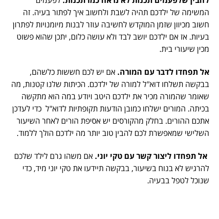
להבין שלפעמים תכנות לא נראה כמו תכנות.
לפעמים
המשימה של ילדכם תהיה לשבת ולחשוב איך לפתור בעיה. זה
חשוב מכיוון שזמן המוקדש לחשיבה עוזר לבנות מיומנויות לפתרון
בעיות. אז אם ילדכם יושב לבד ולא עושה כלום, יתכן שהוא פשוט
מכין שיעורי בית.
אל תפחדו לדבר עם המורה.
אם יש לכם חששות כלשהם,
בבקשה תשלחו דוא"ל למורה של ילדכם. הכיתות שלנו קטנות, מה
שאומר שהמורה מכיר את ילדכם היטב ויודע במה הוא מתקשה
בכיתה. המורים ישלחו כמובן הודעות תקופתיות לדוא"ל כדי לעדכן
אתכם ההורים. בחלק מהקורסים יש אסיפת הורים לאחר השיעור
השלישי שמאפשרת לכם להבין טוב יותר מה ילדכם הולך ללמוד.
אל תפחדו ליצור קשר עם טקי יוני.
אם משהו גרם לילד שלכם
להרגיש לא בנוח בשיעור, בבקשה תיידעו את טקי יוני מיד, כדי
שנוכל לטפל בבעיה.