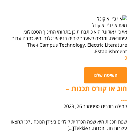
מאת איי ג'יי אוקונל
איי ג'יי אוקונל היא כותבת תוכן בתחומי החינוך הטכנולוגי,
עיתונאית, ומרצה לשעבר שחיה בניו-אינגלנד. היא כתבה עבור
Campus Technology, Electric Literature ו-The
Establishment.
0
השיטה שלנו
חוג או קורס תכנות –
...
קמילה רודריגז
ספטמבר 26, 2023
שפת תכנות היא שפה הכרחית לילדים בעידן הנוכחי, לכן תמצאו
עשרות חוגי תכנות. בTekkie[...]