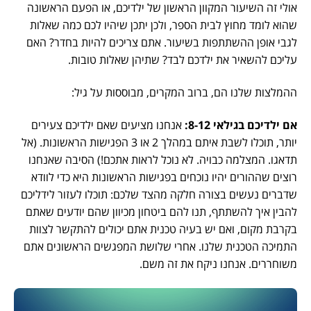
אולי זה השיעור המקוון הראשון של ילדיכם, או הפעם הראשונה
שהוא לומד מחוץ לבית הספר, ולכן יתכן שיהיו לכם כמה שאלות
לגבי אופן ההשתתפות בשיעור. אתם צריכים להיות בחדר? האם
עליכם להשאיר את ילדכם לבד? שתיהן שאלות טובות.
ההמלצות שלנו הם, ברוב המקרים, מבוססות על גיל:
אם ילדיכם בגילאי 8-12:
אנחנו מציעים שאם ילדיכם צעירים
יותר, תוכלו לשבת איתם במהלך 2 או 3 הפגישות הראשונות. (אל
תדאגו. המצלמה כבויה. לא נוכל לראות אתכם!) הסיבה שאנחנו
רוצים שההורים יהיו נוכחים בפגישות הראשונות היא כדי לוודא
שדברים נעשים בצורה חלקה מהצד שלכם: תוכלו לעזור לידליכם
להבין איך להשתתף, תנו להם ביטחון מכיוון שהם יודעים שאתם
בקרבת מקום, ואם יש בעיה טכנית אתם יכולים להתקשר לצוות
התמיכה הטכנית שלנו. אחרי שלושת המפגשים הראשונים אתם
משוחררים. אנחנו ניקח את זה משם.