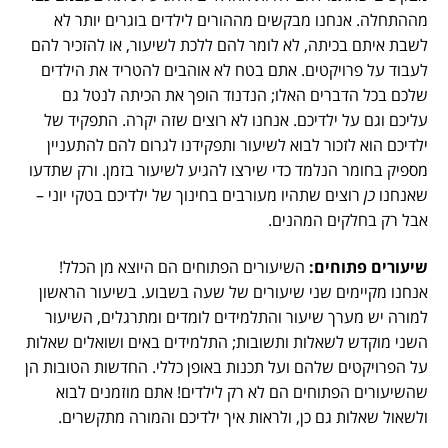
מההתחלה. אנחנו מבקשים מההורים לילדים בוגרים יותר לא
לשבת איתם בכיתה, לא לומר להם ללכת לשיעור, או להזכיר להם
לעבוד על פרויקטים. אתם בטח לא אוהבים להטריד את הילדים
שלכם בכל הדברים האלו; הנדנוד הופך את הכיתה לנטל גם
עליכם וגם על ילדיכם. אנחנו לא רוצים שזה יקרה. התפקיד של
ילדיכם הוא לזכור לבוא לשיעור ותפקידנו לגרום להם להתעניין
מספיק בחומר הנלמד כדי שירצו להגיע לשיעור בזמן. ורק שתדעו
שאנחנו
כן
רוצים שתהיו מעורבים בחינוך של ילדיכם בטקי יוני –
אבל רק בחלקים המהנים.
שיעורים פתוחים:
השיעורים הפתוחים הם היוצא מן הכלל!
אנחנו מקיימים שני שיעורים של שעה בשבוע. בשיעור הראשון
למורה יש מערך שיעור והתלמידים לומדים ומתרגלים, השיעור
השני מוקדש לשאלות ותשובות; התלמידים באים ושואלים שאלות
על הפרויקטים שלהם ועל תכנות באופן כללי. החדשות הטובות הן
שהשיעורים הפתוחים הם לא רק לילדים! אתם מוזמנים לבוא
ולשאול שאלות גם כן, ולראות איך ילדיכם והמורה מתקשרים.