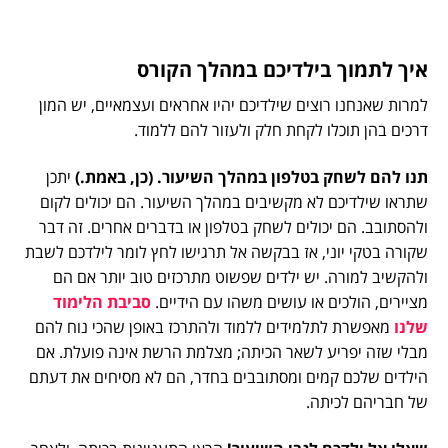
איך לתמוך בילדיכם במהלך הקורס
למרות שאנחנו רוצים שילדיכם יהיו אחראים ועצמאיים, יש המון
דרכים בהן תוכלו לקחת חלק ולעזור להם ללמוד.
תנו להם לשחק בטלפון במהלך השיעור. (כן, באמת.)
יתכן
שתראו שילדיכם לא מקשיבים במהלך השיעור. הם יכולים לקום
ולהסתובב. הם יכולים לשחק בטלפון או בדברים אחרים. זה דבר
שקורה בטקי יוני, אז בבקשה אל תרגישו לחץ לומר לילדכם לשבת
ולהקשיב למורה. יש ילדים שפשוט מתרכזים טוב יותר אם הם
מציירים, הולכים או עושים משהו עם הידיים.
סביבת הלימוד
שלנו
מאפשרת לתלמידים ללמוד ולהתרכז באופן שהכי נוח להם
מבלי שזה יפריע לשאר הכיתה; מצלמת הרשת אינה פועלת. אם
הילדים שלכם קמים ומסתובבים בחדר, הם לא מסיחים את דעתם
של חבריהם לכיתה.