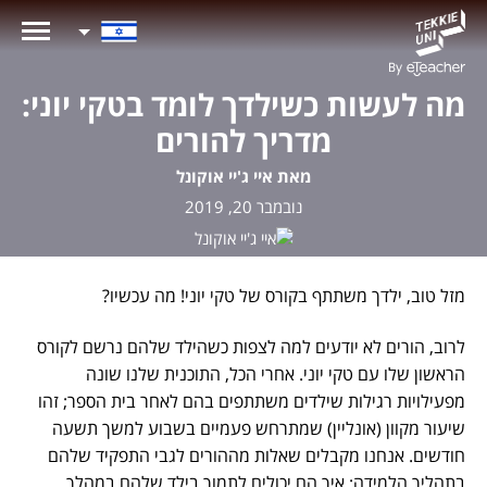
מה לעשות כשילדך לומד בטקי יוני:
מדריך להורים
מאת איי ג'יי אוקונל
נובמבר 20, 2019
מזל טוב, ילדך משתתף בקורס של טקי יוני! מה עכשיו?
לרוב, הורים לא יודעים למה לצפות כשהילד שלהם נרשם לקורס
הראשון שלו עם טקי יוני. אחרי הכל, התוכנית שלנו שונה
מפעילויות רגילות שילדים משתתפים בהם לאחר בית הספר; זהו
שיעור מקוון (אונליין) שמתרחש פעמיים בשבוע למשך תשעה
חודשים. אנחנו מקבלים שאלות מההורים לגבי התפקיד שלהם
בתהליך הלמידה; איך הם יכולים לתמוך בילד שלהם במהלך