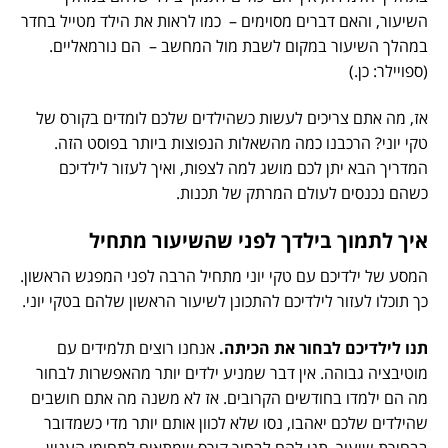
השיעור, והאם דברים מסוימים – כמו לראות את הילד מטייל בחדר
במהלך השיעור במקום לשבת מול המחשב – הם נורמאליים.
(ספויילר: כן.)
אז, מה אתם צריכים לעשות כשהילדים שלכם לומדים בקורס של
טקי יוני? הרכבנו כמה מהשאלות הנפוצות ביותר בפוסט הזה.
המדריך הבא יתן לכם מושג למה לצפות, ואיך לעזור לילדיכם
כשהם נכנסים לעולם המרתק של תכנות.
איך לתמוך בילדך לפני שהשיעור מתחיל
המסע של ילדיכם עם טקי יוני מתחיל הרבה לפני המפגש הראשון.
כך תוכלו לעזור לילדיכם להתכונן לשיעור הראשון שלהם בטקי יוני.
תנו לילדיכם לבחור את הכיתה.
אנחנו רוצים תלמידים עם
מוטיבציה גבוהה. אין דבר שמניע ילדים יותר מהאפשרות לבחור
מה הם ילמדו בחודשים הקרובים. אז לא משנה מה אתם חושבים
שהילדים שלכם יאהבו, נסו שלא לכוון אותם יותר מדי כשמדובר