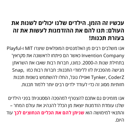
עכשיו זה הזמן. הילדים שלנו יכולים לשנות את
העולם: תנו להם את ההזדמנות לעשות את זה
בעזרת תכנות!
אנו משלבים רבים מן האלמנטים המופלאים שיצרו MIT ו-Playful
Invention Company כאשר הם פיתחו לראשונה את סקראץ'
בתחילת שנות ה-2000. כמונו, חברות רבות שאבו את השראתן
מגישה מהפכנית לזו ללימודי התכנות: חברות רבות כמו Snap,
Tynker, CoderZ ואפילו גוגל, החלו להשתמש בשפות תכנות
חזותיות מסוג זה כדי לעודד ילדים רבים יותר ללמוד תכנות.
אנו מזמינים גם אתכם להצטרף למהפכה הססגונית! בפני הילדים
שלנו עומדת הזדמנות יוצאת מן הכלל להנהיג את עולם המחר –
והתנאי למימושה הוא
שניתן להם את הכלים הנחוצים לכך
עוד
היום.