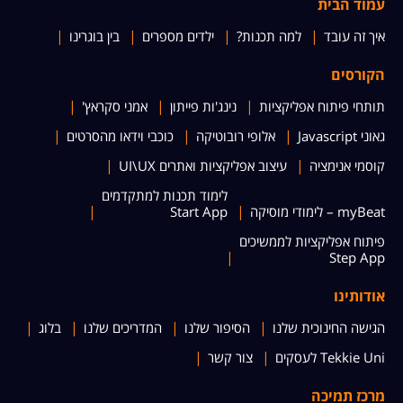
עמוד הבית
איך זה עובד
למה תכנות?
ילדים מספרים
בין בוגרינו
הקורסים
תותחי פיתוח אפליקציות
נינג'ות פייתון
אמני סקראץ'
גאוני Javascript
אלופי רובוטיקה
כוכבי וידאו מהסרטים
קוסמי אנימציה
עיצוב אפליקציות ואתרים UI\UX
לימוד תכנות למתקדמים
myBeat – לימודי מוסיקה
Start App
פיתוח אפליקציות לממשיכים
Step App
אודותינו
הגישה החינוכית שלנו
הסיפור שלנו
המדריכים שלנו
בלוג
Tekkie Uni לעסקים
צור קשר
מרכז תמיכה