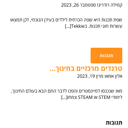
קמילה רודריגז
ספטמבר 26, 2023
שפת תכנות היא שפה הכרחית לילדים בעידן הנוכחי, לכן תמצאו
עשרות חוגי תכנות. בTekkie[...]
תובנות
טרנדים מרכזיים בחינוך...
אלזן אמאו
מרץ 19, 2023
מאז שנכנסו למיינסטרים והפכו לדבר החם הבא בעולם החינוך,
לימודי STEM או STEAM צמחו[...]
תגובות