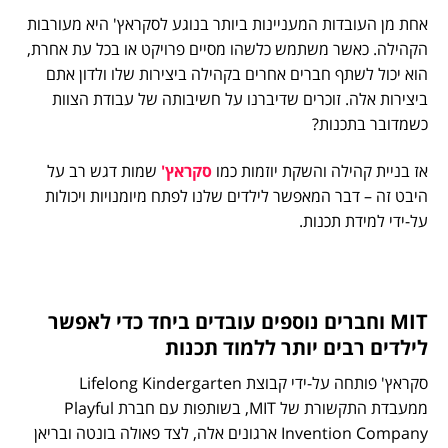
אחת מן העובדות המעניינות ביותר בנוגע לסקראץ' היא מעורבות
הקהילה. כאשר משתמש כלשהו מסיים פרויקט או בכל עת אחרת,
הוא יכול לשתף חברים אחרים בקהילה ביצירות שלו ולדון אתם
ביצירות אלה. זוכרים שדיברנו על חשיבותה של עבודת הצוות
כשמדובר בתכנות?
אז בניית קהילה והשקת יוזמות כמו
סקראץ'
שמות דגש רב על
היבט זה – דבר המאפשר לילדים שלנו לפתח מיומנויות ויכולות
על-ידי למידת תכנות.
MIT וחברים נוספים עובדים ביחד כדי לאפשר
לילדים רבים יותר ללמוד תכנות
סקראץ' פותחה על-ידי קבוצת Lifelong Kindergarten
ממעבדת התקשורת של MIT, בשותפות עם חברת Playful
Invention Company ארגונים אלה, לצד פאולה בונטה ובריאן