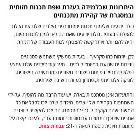
היתרונות שבלמידה בעזרת שפת תכנות חזותית
ובמסגרת של קהילת מתכנתים
כולנו יודעים שלימודי תכנות יפתחו בפני הילדים שלנו את הדלת
להצלחה בעתיד. כולנו יודעים שאם הם לא ילמדו לתכנת היום,
יהיה להם יותר ויותר קשה להצטרף לכוח העבודה של המחר.
לכן, יוזמות כמו סקראץ' – בעלות ממשקי משתמש ססגוניים
וידידותיים שנועדו במיוחד לילדים – מעניקות לילדים שלנו אמצעי
נפלא להתחיל בפיתוח כישורים חשובים כמו חשיבה חישובית,
לוגיקה אלגוריתמית, פתרון בעיות וחשיבה יצירתית.
והתועלות אינן מסתכמות באלה. יש עוד הרבה מה להוסיף. על-ידי
השתתפות בקהילה של יוצרים, הילדים שלנו יזכו לקבל את כל
המשוב שהם זקוקים לו כדי להתפתח. הם יזכו להקשיב ליוצרים
אחרים שיתכן והתמודדו עם סוגיות דומות בעבר, ולעבוד קשה על
מיומנות חיונית נוספת למאה ה-21:
עבודת צוות
.