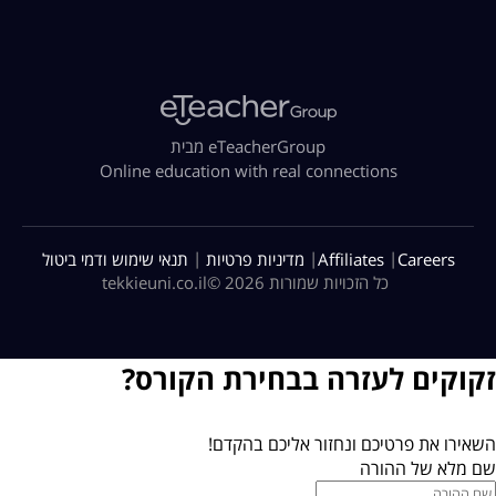
מבית eTeacherGroup
Online education with real connections
|
|
|
Careers
Affiliates
מדיניות פרטיות
תנאי שימוש ודמי ביטול
כל הזכויות שמורות 2026 ©
tekkieuni.co.il
זקוקים לעזרה בבחירת הקורס?
השאירו את פרטיכם ונחזור אליכם בהקדם!
שם מלא של ההורה