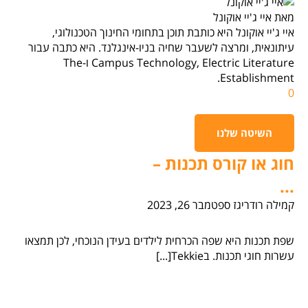
מאת איי ג'יי אוקונל
איי ג'יי אוקונל היא כותבת תוכן בתחומי החינוך הטכנולוגי,
עיתונאית, ומרצה לשעבר שחיה בניו-אינגלנד. היא כתבה עבור
Campus Technology, Electric Literature ו-The
Establishment.
0
השיטה שלנו
חוג או קורס תכנות –
...
קמילה רודריגז
ספטמבר 26, 2023
שפת תכנות היא שפה הכרחית לילדים בעידן הנוכחי, לכן תמצאו
עשרות חוגי תכנות. בTekkie[...]