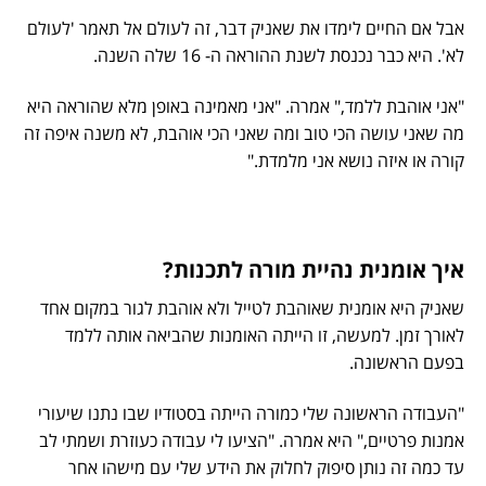
אבל אם החיים לימדו את שאניק דבר, זה לעולם אל תאמר 'לעולם
לא'. היא כבר נכנסת לשנת ההוראה ה- 16 שלה השנה.
"אני אוהבת ללמד," אמרה. "אני מאמינה באופן מלא שהוראה היא
מה שאני עושה הכי טוב ומה שאני הכי אוהבת, לא משנה איפה זה
קורה או איזה נושא אני מלמדת."
איך אומנית נהיית מורה לתכנות?
שאניק היא אומנית שאוהבת לטייל ולא אוהבת לגור במקום אחד
לאורך זמן. למעשה, זו הייתה האומנות שהביאה אותה ללמד
בפעם הראשונה.
"העבודה הראשונה שלי כמורה הייתה בסטודיו שבו נתנו שיעורי
אמנות פרטיים," היא אמרה. "הציעו לי עבודה כעוזרת ושמתי לב
עד כמה זה נותן סיפוק לחלוק את הידע שלי עם מישהו אחר