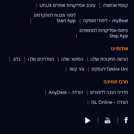
קוסמי אנימציה
עיצוב אפליקציות ואתרים UI\UX
לימוד תכנות למתקדמים
myBeat – לימודי מוסיקה
Start App
פיתוח אפליקציות לממשיכים
Step App
אודותינו
הגישה החינוכית שלנו
הסיפור שלנו
המדריכים שלנו
בלוג
Tekkie Uni לעסקים
צור קשר
מרכז תמיכה
מדריכי הכנה ללימודים
הורדה – AnyDesk
הורדה – ISL Online