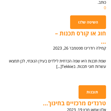
כותב.
0
השיטה שלנו
חוג או קורס תכנות –
...
קמילה רודריגז
ספטמבר 26, 2023
שפת תכנות היא שפה הכרחית לילדים בעידן הנוכחי, לכן תמצאו
עשרות חוגי תכנות. בTekkie[...]
תובנות
טרנדים מרכזיים בחינוך...
אלזן אמאו
מרץ 19, 2023