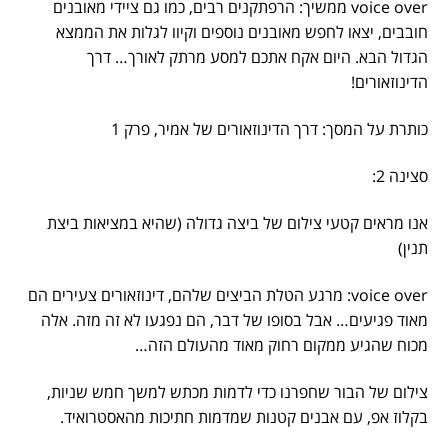
voice over ממשיך: הרפתקנים רבים, כמו גם ציידי מאובנים
חובבים, יצאו לחפש מאובנים נוספים וקיוו לגלות את הממצא
הגדול הבא. היום אקח אתכם למסע מרתק לאורך… דרך
הדינוזאורים!
כותרת על המסך: דרך הדינוזאורים של אמיר, פרק 1
סצינה 2:
אנו מראים קטעי צילום של ביצה גדולה (שהיא במציאות ביצת
תנין)
voice over: מרגע הטלת הביצים שלהם, דינוזאורים צעירים הם
מאוד פגיעים… אבל בסופו של דבר, הם נפגעו לא זה מזה. אלה
מכוח שהגיע ממקום רחוק מאוד מהעולם הזה…
צילום של הבור שחפרנו כדי לדמות מכתש למשך חמש שניות,
בקלוז אפ, עם אבנים קטנות שמדמות חתיכות מהאסטרואיד.