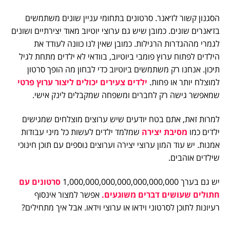
הסגנון קשור לז׳אנר. סרטונים בתחומי עניין שונים משתמשים
בז׳אנרים שונים. כמובן שיש גם ערוצי יוטיוב מאוד יצירתיים ושונים
לגמרי מההגדרות הרגילות. כמובן שאין לנו כוונה לעודד את
הילדים לפתוח ערוץ פומבי ביוטיוב, בוודאי לא ילדים מתחת לגיל
תיכון. אנחנו רק משתמשים ביוטיוב כדי לבחון מה הופך סרטון
למוצלח יותר או פחות.
ילדים צעירים יכולים ליצור ערוץ פרטי
שמאפשר גישה רק לחברים ומשפחה שמקבלים לינק אישי.
למרות זאת, אתם בטח יודעים שיש ערוצים מוצלחים שמגישים
ילדים כמו
מסיבת יצירה
שמלמד ילדים לעשות כל מיני עבודות
אמנות. יש עוד המון ערוצי יצירה וערוצים נוספים עם תוכן חינוכי
שילדים אוהבים.
יש גם בערך 1,000,000,000,000,000,000,000
סרטונים עם
חתולים שעושים דברים משוגעים.
אפשר למצור אינסוף
רעיונות לתוכן לסרטוני וידאו או ערוצי וידאו. אבל איך מתחילים?