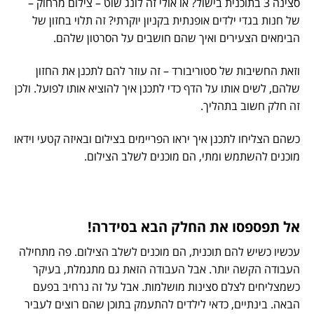
סצינה 3 בתוכנית בישול? או אולי זה לונג שוט – צילום מרחוק –
של חנות בגדי ילדים אופנתית בקניון יוקרתי? זה תלוי בחזון של
הבימאים הצעירים ואיך שהם חושבים על הסרטון שלהם.
וזאת החשיבות של סטוריבורד – זה עוזר להם לתכנן את החזון
שלהם, לשים אותו על הדף כדי לתכנן איך להוציא אותו לפועל. ולכן
זה חלק חשוב בתהליך.
כשהם הצליחו לתכנן איך יראו הפריימים בצילום ובאיזה קטעי וידאו
מוכנים להשתמש ומתי, הם מוכנים לשלב הצילום.
אל תפספסו את החלק הבא בסידרה!
עכשיו כשיש להם תוכנית, הם מוכנים לשלב הצילום. פה מתחילה
העבודה הקשה יותר. אבל העבודה הזאת גם מתגמלת, בעיקר
כשמצליחים לצלם סצינות מושלמות. אבל על זה נרחיב בפעם
הבאה. בינתיים, כדאי לילדים להתעמק בתוכן שהם רוצים לעביר