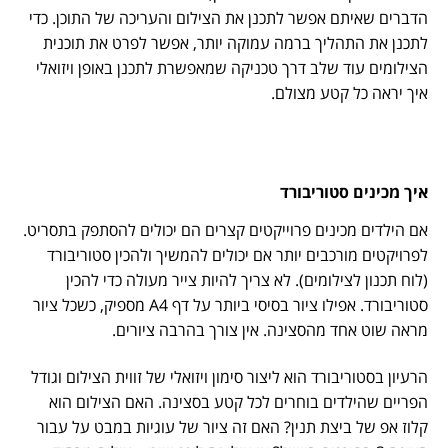
הדברים שאיתם אפשר לתכנן את הצילום והעריכה של התוכן. כדי
לתכנן את התהליך ברמה עמוקה יותר, אפשר לפרט את תוכנית
הצילומים עוד שלב דרך טכניקה שמאפשרת לתכנן באופן ויזואלי
איך יראה כל קטע מצולם.
איך מכינים סטוריבורד
אם הילדים מכינים פרוייקטים קצרים הם יכולים להסתפק בתסריט.
לפרויקטים מורכבים יותר אם יכולים להמשיך ולהכין סטוריבורד
(לוח תכנון לצילומים). לא צריך להיות צייר מעולה כדי להכין
סטוריבורד. אפילו ציור בסיסי ביותר על דף A4 מספיק, כשכל ציור
מראה שוט אחד מהסצינה. אין צורך בהרבה ציורים.
הרעיון בסטוריבורד הוא ליצור סימון ויזואלי של זווית הצילום וגודל
הפריים שהילדים בוחרים לכל קטע בסצינה. האם הצילום הוא
קלוז אפ של ביצת תנין? האם זה ציור של עוגיות במבט על עבור