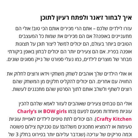
איך לבחור ז׳אנר ולפתח רעיון לתוכן
עזרו לילדים שלכם – אתם הרי מכירים אותם הכי טוב! אולי הם
מתעניינים באופנה? אם הם מכירים את שמות כל המעצבים
הטובים ביותר בעולם, הם יכולים למשל ליצור תוכן על תצוגות
אופנה בפריז. אם הם צעירים יותר הם יכולים לבחון באופן ביקורתי
מבחר של מוצרים לילדים, כמו נעלי ספורט של נייק מסוגים שונים.
או אולי הילדים שלך אוהבים לשחק משחקי וידאו ורוצים לחלוק את
החוויה עם אחרים. הם יכולים להקליט חלקים מן המשחק שהם
רוצים לשתף ולשלב אותם לתוך הסרטון שהם מתכננים לעשות.
אולי הם טבחים צעירים שאוהבים לעזור לאמא שלהם להכין
עוגיות מיוחדות מפעם לפעם (כמו
BOW girls
או
Charly’s
Crafty Kitchen
). הם יכולים לתת טיפים לילדים לאפיית עוגיות
טעימות או להמציא מתכונים משלהם! עם טכניקת צילום פשוטה
וכמה טריקים של עריכה (שנדבר עליהם יותר בפירוט בחלק 3 של