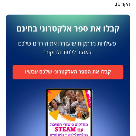
הקודם).