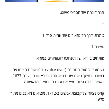
הנה דוגמה של תסריט פשוט:
*
כותרת: דרך הדינוזאורים של אמיר, פרק 1
סצינה 1:
פותחים בוידאו של תערוכת דונוזאורים במוזיאון.
נשמע קול מעל התמונה (voice over): דינוזאורים הציתו את
דמיוננו במשך מאות שנים מאז התגלו לראשונה בשנת 1677,
כאשר רוברט פלוט מצא את עצם הדינוזאור הראשונה.
קאט לציור של קבוצת אנשים ב-1712, מוציאים מאובנים מתוך
סלע.