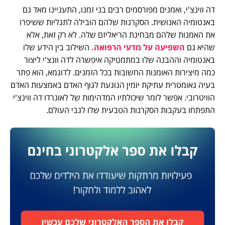
דה ווינצ'י, ואמנים מפורסמים רבים בני זמנו, התעניינו מאד גם
באנטומיה האנושית. הסקרנות שלהם הובילה לתגליות ששיפרו
את האמנות שלהם מבחינת הריאליזם שלה. לא רק זאת, אלא
שהיא גם
השפיעה על מדעי הרפואה.
השילוב בין הידע שלו
באנטומיה וההבנה שלו במתמטיקה איפשרה לדה וונצ'י ליצור
כמה מיצירות האומנות החשובות בכל הזמנים. לדוגמא, הוא פתר
בעיה גאומטרית עתיקת יומין הנוגעת לגוף האדם באמצעות האדם
הוויטרובי. אפשר לומר שיכולתיו המדהימות של לאונרדו דה ווינצ'י
התפתחו בעקבות הסקרנות הטבעית שלו לגבי העולם.