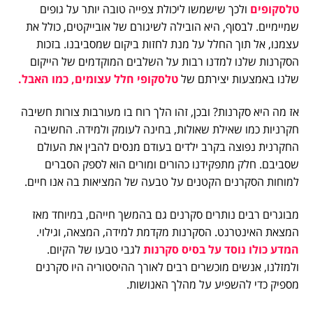
טלסקופים
ולכך שישמשו ליכולת צפייה טובה יותר על גופים
שמיימיים. לבסוף, היא הובילה לשיגורם של אובייקטים, כולל את
עצמנו, אל תוך החלל על מנת לחזות ביקום שמסביבנו. בזכות
הסקרנות שלנו למדנו רבות על השלבים המוקדמים של הייקום
שלנו באמצעות יצירתם של
טלסקופי חלל עצומים, כמו האבל.
אז מה היא סקרנות? ובכן, זהו הלך רוח בו מעורבות צורות חשיבה
חקרניות כמו שאילת שאולות, בחינה לעומק ולמידה. החשיבה
החקרנית נפוצה בקרב ילדים בעודם מנסים להבין את העולם
שסביבם. חלק מתפקידנו כהורים ומורים הוא לספק הסברים
למוחות הסקרנים הקטנים על טבעה של המציאות בה אנו חיים.
מבוגרים רבים נותרים סקרנים גם בהמשך חייהם, במיוחד מאז
המצאת האינטרנט. הסקרנות מקדמת למידה, המצאה, וגילוי.
המדע כולו נוסד על בסיס סקרנות
לגבי טבעו של הקיום.
ולמזלנו, אנשים מוכשרים רבים לאורך ההיסטוריה היו סקרנים
מספיק כדי להשפיע על מהלך האנושות.