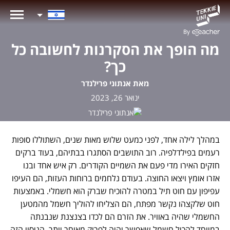
מה הופך את הסקרנות לחשובה כל
כך?
מאת אנתוני פרילנדר
ינואר 26, 2023
במהלך לילה אחד, לפני כמעט שלוש מאות שנים, השתוללו סופות
רעמים בפילדלפיה. רוב התושבים הסתגרו בבתיהם, בעוד ברקים
חזקים האירו מדי פעם את השמיים הקודרים. רק איש אחד ובנו
אזרו אומץ ויצאו החוצה. בעודם נלחמים ברוחות העזות, הם העיפו
עפיפון עם חוט תיל במטרה להוכיח שברק הוא חשמלי. באמצעות
חוט שלקצהו נקשר מפתח, הם הצליחו להוליך חשמל מהמטען
החשמלי שהיה באוויר. את הזרם הם לכדו בצנצנת שנבנתה
במיוחד להכיל חשמל שאפשר יהיה לפרוק מאוחר יותר. הניסוי הזה