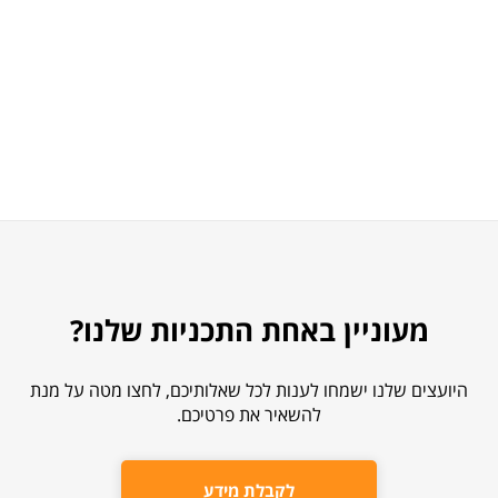
מעוניין באחת התכניות שלנו?
היועצים שלנו ישמחו לענות לכל שאלותיכם, לחצו מטה על מנת
להשאיר את פרטיכם.
לקבלת מידע