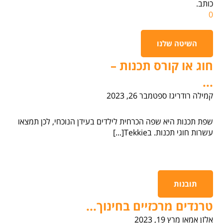
כותב.
0
השיטה שלנו
חוג או קורס תכנות –
...
קמילה רודריגז
ספטמבר 26, 2023
שפת תכנות היא שפה הכרחית לילדים בעידן הנוכחי, לכן תמצאו
עשרות חוגי תכנות. בTekkie[...]
תובנות
טרנדים מרכזיים בחינוך...
אלזן אמאו
מרץ 19, 2023