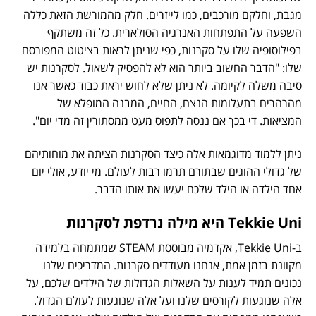
מגבת, וחלקם מורכבים, כמו לייזרים. חלק מהמורשת הזאת כללה
השפעה על התפתחות האנרגיה הסולארית. כל זה משתקף
בפילוסופיה שלו על סקרנות, כפי שניתן לראות בציטוט המפורסם
שלו: "הדבר החשוב ביותר הוא לא להפסיק לשאול. לסקרנות יש
סיבה משלה לקיומה. לא ניתן שלא לחוש יראת כבוד כאשר אנו
מהרהרים בתעלומות הנצח, החיים, המבנה המופלא של
המציאות. די בכך אם ננסה לתפוס מעט ממסתורין זה מדי יום".
ניתן ללמוד מדוגמאות אלה כיצד הסקרנות הציתה את מוחותיהם
של גדולי ההוגים שבתורם תרמו רבות לעולם. מי יודע, אולי יום
אחד הילדה או הילד שלכם יעשו את אותו הדבר.
Tekkie Uni היא מילה נרדפת לסקרנות
ב-Tekkie Uni, אקדמיה מבוססת STEAM שמתמחה בלמידה
מקוונת בזמן אמת, אנחנו מעודדים סקרנות. המדריכים שלנו
נכונים תמיד לענות על השאלות הגדולות של הילדים שלכם, על
אלה שנוגעות לקורסים שלנו ועל אלה שנוגעות לעולם הגדול.