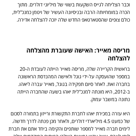
וכבר הצליחה לגייס השקעות בשווי של מיליוני דולרים. מתוך
הכרה במומחיותה הרבה ובניסיונה העשיר של ויטמן כמנכ"לית,
כולם צופים שהסטארטאפ החדש שלה יזכה להצלחה אדירה.
מריסה מאייר: האישה שעוברת מהצלחה
להצלחה
בראשית הקריירה שלה, מריסה מאייר הייתה לעובדת ה-20
במספר שהועסקה על-ידי גוגל ולאישה המהנדסת הראשונה
בחברה זאת. לאחר סיום תפקידה בגוגל, מאייר עברה ליאהו.
ב-2012, היא מונתה למנכ"לית יאהו בשעה שהחברה הייתה
נתונה במשבר עמוק.
היא עזרה במכירת יאהו לחברת התקשורת ורייזון בתמורה לסכום
של כמעט 4.5 מיליארדי דולרים, ולאחר מכן פנתה לדרך חדשה.
לימים חברה מאייר למספר שותפים והקימה ביחד אתם את חברת