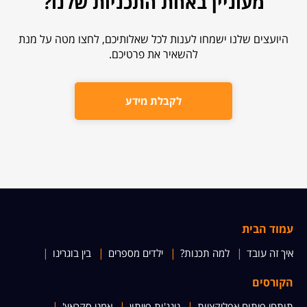
מעוניין באחת התכניות שלנו?
היועצים שלנו ישמחו לענות לכל שאלותיכם, לחצו מטה על מנת
להשאיר את פרטיכם.
לקבלת מידע
עמוד הבית
איך זה עובד
למה תכנות?
ילדים מספרים
בין בוגרינו
הקורסים
תותחי פיתוח אפליקציות
נינג'ות פייתון
אמני סקראץ'