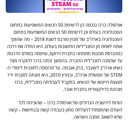
אורסולה ברנז נכנסה הן לרשימת 50 הנשים המשפיעות בתחום
הטכנולוגיה בעולם וכן לרשימת 50 הנשים המשפיעות בתחום
הטכנולוגיה בארה"ב של מגזין פורבס לשנת 2018 – מה שהופך
אותה לאחת מן המנכ"ליות החשובות בעולם. היא החלה את דרכה
כמהנדסת מכונות מתמחה בחברת זירוקס, וטיפסה בסולם הדרגות
עד שהפכה למנכ"לית החברה. בהמשך זכתה ברנז להוקרה מצד
נשיא ארה"ב לשעבר, ברק אובמה, על תרומתה לתוכנית לימודי ה-
STEM של ממשלת ארה"ב, ובמרץ 2010, היא מונתה לסגנית יו"ר
מועצת הייצוא של הנשיא. במקביל לעבודתה כמנכ"לית, ברנז
מכהנת כדירקטורית בחברת אובר.
הודות להישגיה הגדולים של אורסולה ברנז – שהוכיחה לכל
העולם שהמפתח להצלחה טמון בעבודה קשה ובנחישות – קשה
שלא לשאוב ממנה השראה.