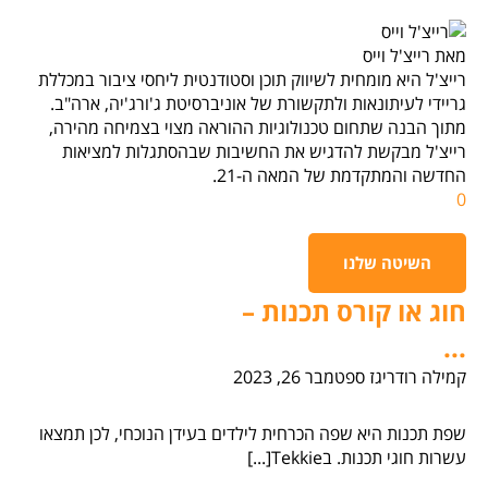
מאת רייצ'ל וייס
רייצ'ל היא מומחית לשיווק תוכן וסטודנטית ליחסי ציבור במכללת
גריידי לעיתונאות ולתקשורת של אוניברסיטת ג'ורג'יה, ארה"ב.
מתוך הבנה שתחום טכנולוגיות ההוראה מצוי בצמיחה מהירה,
רייצ'ל מבקשת להדגיש את החשיבות שבהסתגלות למציאות
החדשה והמתקדמת של המאה ה-21.
0
השיטה שלנו
חוג או קורס תכנות –
...
קמילה רודריגז
ספטמבר 26, 2023
שפת תכנות היא שפה הכרחית לילדים בעידן הנוכחי, לכן תמצאו
עשרות חוגי תכנות. בTekkie[...]