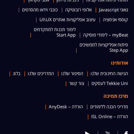
גאוני Javascript
אלופי רובוטיקה
כוכבי וידאו מהסרטים
קוסמי אנימציה
עיצוב אפליקציות ואתרים UI\UX
לימוד תכנות למתקדמים
myBeat – לימודי מוסיקה
Start App
פיתוח אפליקציות לממשיכים
Step App
אודותינו
הגישה החינוכית שלנו
הסיפור שלנו
המדריכים שלנו
בלוג
Tekkie Uni לעסקים
צור קשר
מרכז תמיכה
מדריכי הכנה ללימודים
הורדה – AnyDesk
הורדה – ISL Online