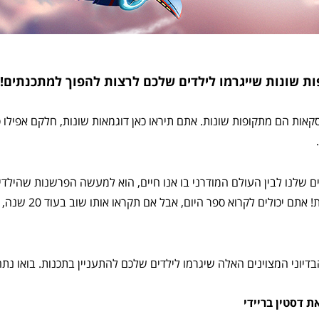
ות שונות שייגרמו לילדים שלכם לרצות להפוך למתכנתים!
קאות הם מתקופות שונות. אתם תיראו כאן דוגמאות שונות, חלקם אפילו 
 שלנו לבין העולם המודרני בו אנו חיים, הוא למעשה הפרשנות שהילדי
הכתובה. וזה הקסם של ספ
דיוני המצוינים האלה שיגרמו לילדים שלכם להתעניין בתכנות. בואו נת
ת דסטין בריידי