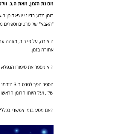
מכונת הזמן, מאת ה.ג. וולס
רומן מדע בדיוני יוצא דופן מ-1895 אשר מספר לנו את סיפור הנסיעה בזמן. זה סוג של
"האבא" של סרטים וספרים מר
היצירה, על פי רוב, מזוהה עם
אחורה בזמן.
הוא מספר את סיפורו הנפלא ש
הספר הפך
שלו, ועל היותו הרומן הראשו
האם מסע בזמן אפשרי בכלל? 