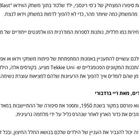
 מהמשחק כמה שיותר מהר, כדי לא להפוך לדמות במשחק וידאו לנצח.
חירות כמו חללית, נותנות לספרות המודרנית הזו אלמנטים ייחודיים של מ
כם עשויים להתעניין באמנות המתפתחת של פיתוח משחקי וידאו או אפלי
יכולים להכיר להם את קורסי התכנות המקוונים הפנומנליים ש- ni
ם, מאת ריי ברדבורי
ספר קלאסי שכולנו אוהבים. הוא פורסם במקור בשנת 1950, ומספר את סיפורה של
זבים את כדור הארץ לאחר שנהרס כליל על ידי מלחמה גרעינית.
ה יכול להגביר את העניין של הילדים שלכם בנושא החלל החיצון, ובכל 