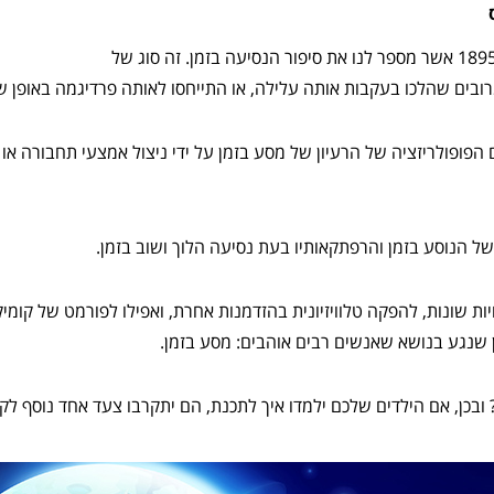
ובים שהלכו בעקבות אותה עלילה, או התייחסו לאותה פרדיגמה באופן ש
 הפופולריזציה של הרעיון של מסע בזמן על ידי ניצול אמצעי תחבורה או 
ל הנוסע בזמן והרפתקאותיו בעת נסיעה הלוך ושוב בזמן.
 לסרט ב-3 הזדמנויות שונות, להפקה טלוויזיונית בהזדמנות אחרת, ואפילו לפורמט של 
ן שנגע בנושא שאנשים רבים אוהבים: מסע בזמן.
ובכן, אם הילדים שלכם ילמדו איך לתכנת, הם יתקרבו צעד אחד נוסף ל