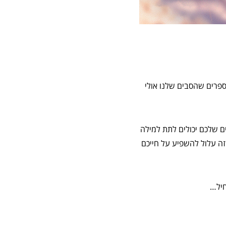
ספרים שהסבים שלנו אולי
ם שלכם יכולים לתת למילה
רות! אתם יכולים לקרוא ספר היום, אבל אם תקראו אותו שוב בעוד 20 שנה, זה עלול להשפיע על חייכם
חיל…