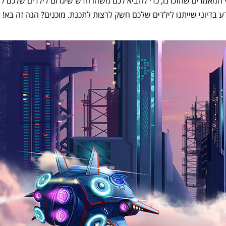
 המאמרים שהזכרנו, כדי להביא לכם משהו חדש שיגרום לילדים שלכם להת