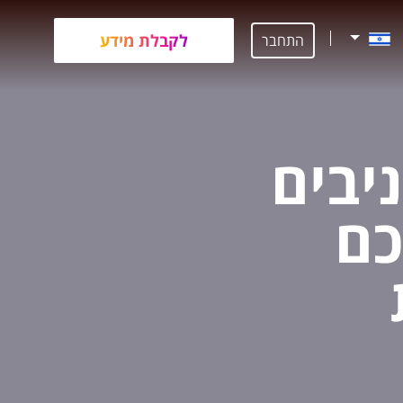
לקבלת מידע
התחבר
ניבים
כם