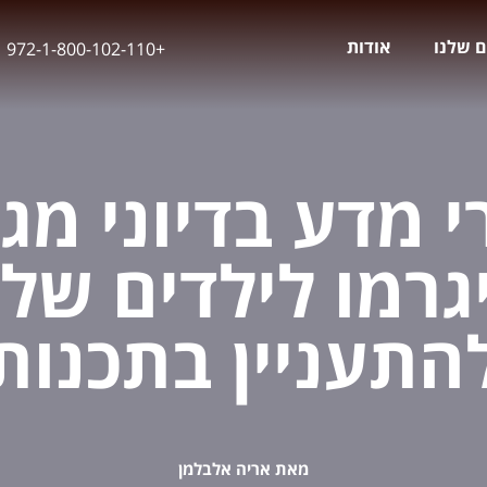
ם שלנו
אודות
+972-1-800-102-110
רי מדע בדיוני מג
גרמו לילדים של
התעניין בתכנות
מאת אריה אלבלמן