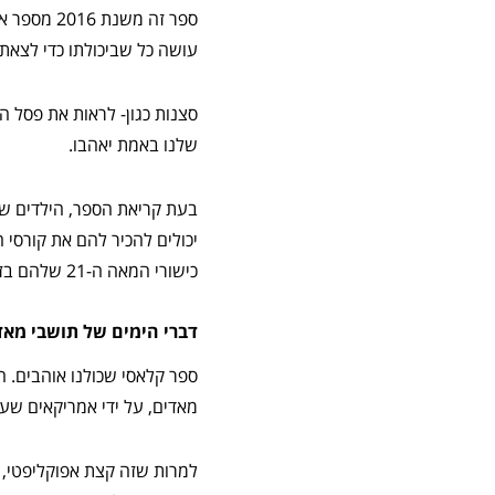
עושה כל שביכולתו כדי לצאת
סצנות כגון- לראות את פסל ה
שלנו באמת יאהבו.
בעת קריאת הספר, הילדים של
כישורי המאה ה-21 שלהם בזמן שהם לומדים איך להפוך את הרעיונות שלהם למציאות עוצרת נשימה.
דברי הימים של תושבי מאדי
מאדים, על ידי אמריקאים שעו
למרות שזה קצת אפוקליפטי, ז