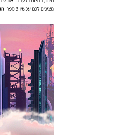
היום, ברצוננו לערבב את שני
מציגים לכם עכשיו 3 ספרי מדע בדיוני שייתנו לילדים שלכם חשק לרצות לתכנת. מוכנים? הנה זה בא!