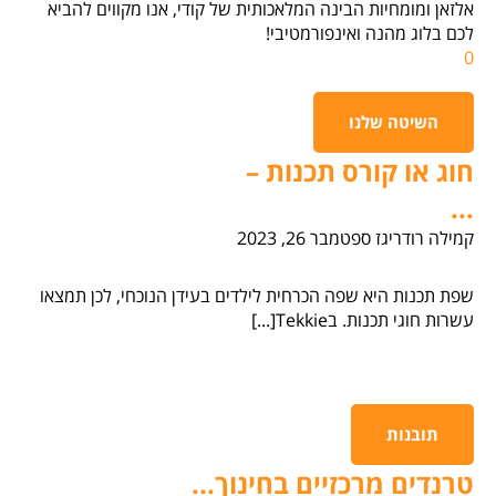
אלזאן ומומחיות הבינה המלאכותית של קודי, אנו מקווים להביא
לכם בלוג מהנה ואינפורמטיבי!
0
השיטה שלנו
חוג או קורס תכנות –
...
קמילה רודריגז
ספטמבר 26, 2023
שפת תכנות היא שפה הכרחית לילדים בעידן הנוכחי, לכן תמצאו
עשרות חוגי תכנות. בTekkie[...]
תובנות
טרנדים מרכזיים בחינוך...