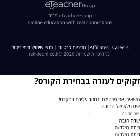
מבית eTeacherGroup
Online education with real connections
|
|
|
Careers
Affiliates
מדיניות פרטיות
תנאי שימוש ודמי ביטול
כל הזכויות שמורות 2026 ©
tekkieuni.co.il
זקוקים לעזרה בבחירת הקורס?
השאירו את פרטיכם ונחזור אליכם בהקדם!
שם מלא של ההורה
שדה חובה
כיתת הילד/ה
כיתת הילד/ה