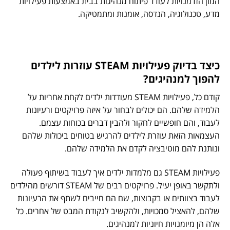
המון הזדמנויות לעודד פיתוח מנהיגות בבית באמצעות פעילויות
מדע, טכנולוגיה, הנדסה, אומנות ומתמטיקה.
כיצד בדיוק פעילויות STEAM עוזרות לילדים
להפוך למנהיגים?
קודם כל, פעילויות STEAM מעודדות ילדים לקחת אחריות על
הלמידה שלהם. הם יכולים לבחור על איזה פרויקטים ורעיונות
לעבוד, והם חופשיים לחקור ולהבין דברים בכוחות עצמם.
העצמאות הזאת עוזרת לילדים להרגיש בטוחים ביכולות שלהם
ונותנת להם מוטיבציה לקדם את הלמידה שלהם.
פעילויות STEAM גם מלמדות ילדים איך לעבוד בשיתוף פעולה
ולתקשר באופן יעיל. פרויקטים רבים של STEAM דורשים מהילדים
לעבוד בצוותים או בקבוצות, שם הם חייבים לשתף את הרעיונות
שלהם, להאציל סמכויות, ולהקשיב לנקודת המבט של אחרים. כל
אלה הן מיומנויות חיוניות למנהיגים.