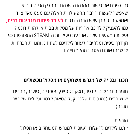
כדי לפתח את כישורי ההנהגה שלהם. והחלק הכי טוב הוא
שאפשר לעשות הרבה מהפעילויות האלה עם מעט מאד ציוד
ואמצעים. כמובן שיש הרבה דרכים
לעודד פיתוח מנהיגות בבית,
כמו להעניק לילדיכם אחריות על מטלות בבית או להוות דוגמה
אישית במעשים שלנו. ארבעת פעילויות ה-STEAM המצורפות כאן
הן דרך כיפית ומלהיבה לעזור לילדיכם לפתח מיומנויות הכרחיות
שישרתו אותם היטב במהלך חייהם.
תכנון ובנייה של מגרש משחקים או מסלול מכשולים
חומרים נדרשים: קרטון, מסקינג טייפ, מספריים, טושים, דברים
שיש בבית (כמו כוסות פלסטיק, קופסאות קרטון וגלילים של נייר
מגבת)
הוראות:
• תנו לילדים להעלות רעיונות למגרש המשחקים או מסלול