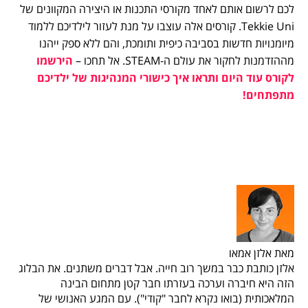
לכם לרשום אותם לאחד מקורסי התכנות או היצירה המקוונים של
Tekkie Uni. קורסים אלה עוצבו על מנת לעזור לילדיכם ללמוד
מיומנויות חדשות בסביבה כיפית ותומכת, והם ללא ספק ייהנו
מההזדמנות לחקור את עולם ה-STEAM. אל תחכו –
הירשמו
לקורס עוד היום ותראו איך כישורי המנהיגות של ילדיכם
מתפתחים!
מאת אלזן אמאו
אלזן כותבת כבר במשך רוב חייה. אבל דברים משתנים. את הבלוג
הזה היא חיברה וערכה בעזרתו חבר קטן מתחום הבינה
המלאכותית (בואו נקרא לחבר "קודי"). עם המגע האנושי של