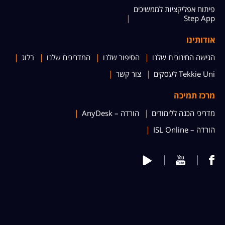
פיתוח אפליקציות לממשיכים
Step App
אודותינו
הגישה החינוכית שלנו
הסיפור שלנו
המדריכים שלנו
בלוג
Tekkie Uni לעסקים
צור קשר
מרכז תמיכה
מדריכי הכנה ללימודים
הורדה – AnyDesk
הורדה – ISL Online