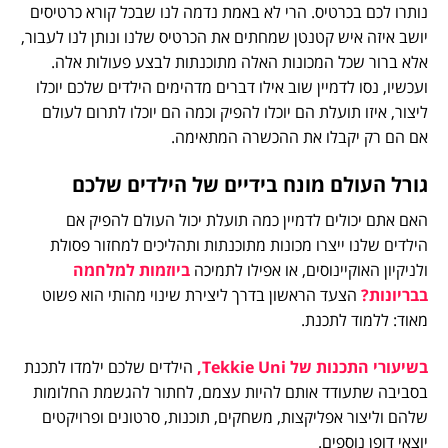
נותרו לכם בכרטיס. הרי לא באמת נדמה לנו שבכל קורא כרטיסים
יושב איזה איש קטנטן שמחתים את הכרטיס שלנו ונותן לנו לעבור,
אלא ברור שכל המכונות האלה מתוכנתות לבצע פעולות אלה.
ועכשיו, נסו לדמיין שוב אילו דברים מדהימים הילדים שלכם יוכלו
ליצור, איזו תועלת הם יוכלו להפיק וכמה הם יוכלו לתרום לעולם
אם הם רק יקבלו את ההכשרה המתאימה.
גורל העולם מונח בידיים של הילדים שלכם
האם אתם יכולים לדמיין כמה תועלת יכול העולם להפיק אם
הילדים שלנו ייצרו מכונות מתוכנתות ותהליכים למחזור פסולת
ולניקיון האוקיינוסים, או אפילו לתמיכה
ביוזמות למלחמה
בבריונות?
הצעד הראשון בדרך ליצירת שינוי מהותי הוא פשוט
מאוד: ללמוד לתכנת.
בשיעורי התכנות של Tekkie Uni,
הילדים שלכם ילמדו לתכנת
בסביבה שתעודד אותם להיות עצמם, לחתור להגשמת החלומות
שלהם וליצור אפליקצות, משחקים, תוכנות, סרטונים ופרויקטים
יוצאי דופן נוספים.