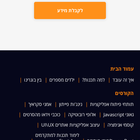
לקבלת מידע
עמוד הבית
איך זה עובד
למה תכנות?
ילדים מספרים
בין בוגרינו
הקורסים
תותחי פיתוח אפליקציות
נינג'ות פייתון
אמני סקראץ'
גאוני Javascript
אלופי רובוטיקה
כוכבי וידאו מהסרטים
קוסמי אנימציה
עיצוב אפליקציות ואתרים UI\UX
לימוד תכנות למתקדמים