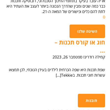
אריה עובד בעיקר בתחומי החינוך הטכנולוגי, רובוטיקה ותכנות
כבר כמה שנים ומבין שהדרך הנכונה ביותר לעצב את העתיד היא
לתת להם כלים וכישורים של המאה ה-21.
0
השיטה שלנו
חוג או קורס תכנות –
...
קמילה רודריגז
ספטמבר 26, 2023
שפת תכנות היא שפה הכרחית לילדים בעידן הנוכחי, לכן תמצאו
עשרות חוגי תכנות. בTekkie[...]
תובנות