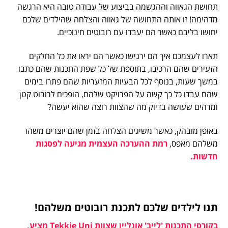
תחושת הגאווה וההגשמה בביצוע של עבודה טובה היא הרגשה
מדהימה! זו אותה התחושה של גאווה והצלחה שהילדים שלכם
יחושו בליבם כאשר הם יעבדו עם רובוטים חינוכיים.
תארו לעצמכם איך הם ירגישו כאשר הם יראו את כל החלקים
הזעירים שהם הרכיבו, בתוספת של כל שפת התכנות שהם כתבו
במשך שעות, בנוסף לכל הבעיות המזעריות שהם פתרו בימים
שהם עבדו כל כך קשה על הפרויקט שלהם, הופכים לרובוט קטן
ומדהים שעושה בדיוק מה שהצוות רוצה שהוא יעשה?
באופן מובהק, כאשר משיגים הצלחה בזמן שהם יוצרים משהו
משלהם מאפס,
רמת ההערכה העצמית מגיעה לפסגות
חדשות.
תנו לילדים שלכם לתכנת רובוטים משלהם!
בקורסי התכנות 'לייב' אונליין שצוות Tekkie Uni מציע,