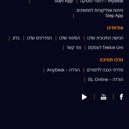
myBeat – לימודי מוסיקה
Start App
פיתוח אפליקציות לממשיכים
Step App
אודותינו
הגישה החינוכית שלנו
הסיפור שלנו
המדריכים שלנו
בלוג
Tekkie Uni לעסקים
צור קשר
מרכז תמיכה
מדריכי הכנה ללימודים
הורדה – AnyDesk
הורדה – ISL Online