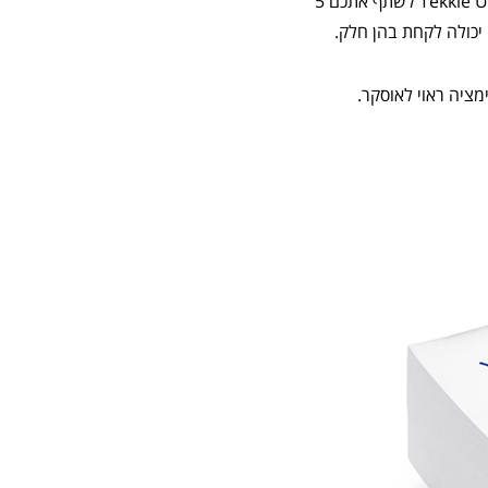
עכשיו, כדי שהילדים באמת יעריכו ויבינו איך אנימציה עובדת ואיך התעשייה הזו התחילה החלטנו ב-Tekkie Uni לשתף אתכם 5
 יכולה לקחת בהן חלק.
מציה ראוי לאוסקר.