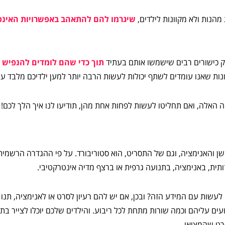
שיגרמו להם להתאהב באפשרויות האינס
חזק כישורים רבים שישמשו אותם בעתיד
תוך כדי שהם לומדים להנפיש א
נות שאנו עומדים לשתף יכולות לעשות הרבה יותר למען ילדיכם מלבד ע
ן והאנימציה, וגם של התסריט, הוא סטוריבורד. על פי ההגדרה הרשמית, 
ותית, באנימציה, בתנועה גרפית או ברצף מדיה אינטרקטיבי.
לעשות עם המידע הזה? ובכן, אם יש להם רעיון לסרט או לאנימציה, תנו ל
ו כמה ניירות עם 6 ריבועים עליהם וכמה שורות מתחת לכל ריבוע. והילדים שלכם יוכלו לצי
ט שהמציאו.