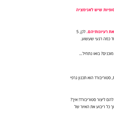
ופיות שיש לאנימציה
ת רעיונותיהם.
לכן, 5
וד כמה רגעי שעשוע.
סטוריבורד הוא תכנון גרפי
הם ליצור סטוריבורד! איך?
יר בתוך כל ריבוע את האיור של