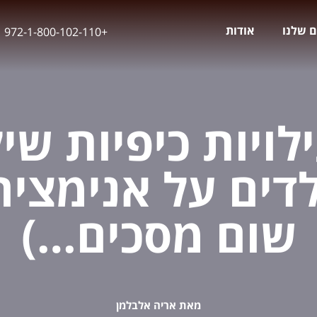
ם שלנו
אודות
+972-1-800-102-110
ילויות כיפיות שי
דים על אנימציה 
שום מסכים…)
מאת אריה אלבלמן