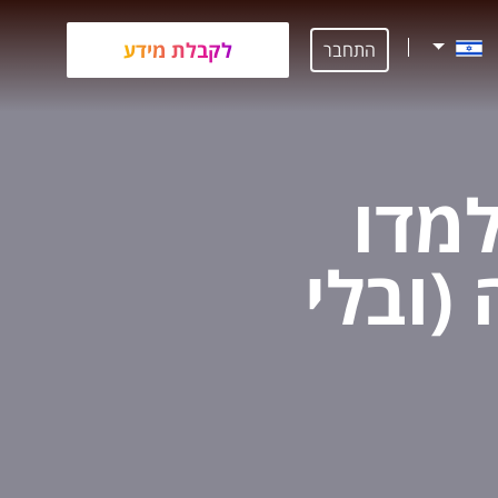
לקבלת מידע
התחבר
למדו
(ובלי