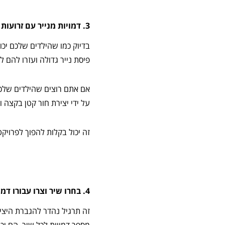
3. דמויות מנייר עם זרועות נעות
בדיוק כמו שהילדים שלכם יכו
פיסת נייר גדולה ועזרו להם ל
אם אתם רוצים שהילדים שלכם 
על ידי יצירת חור קטן בקצה 
זה יכול בקלות להפוך לפרויקט D.I.Y STEM הקשור לאנימציה… יש יותר טוב מ
4. בחרו שיר וצרו עבורו דמויות!
זה תרגיל נהדר להגברת היצי