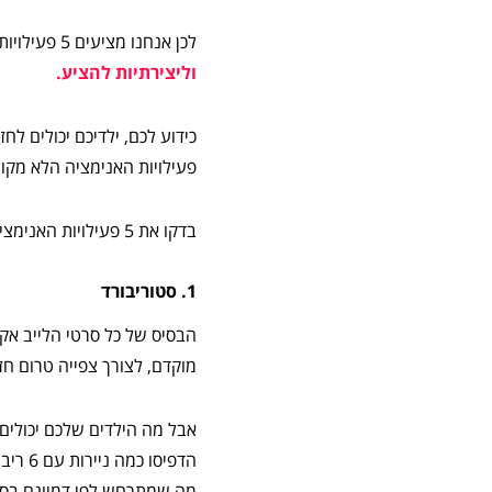
לכן אנחנו מציעים 5 פעילויות מהנות ולא מקוונות לילדים,
וליצירתיות להציע.
כידוע לכם, ילדיכם יכולים ל
פעילויות האנימציה הלא מקוו
בדקו את 5 פעילויות האנימציה האלה, ואם תחליטו לעשות לפחות אחת מהן, תודיעו לנו איך הלך לכם! מוכנים? בואו נתחיל…
1. סטוריבורד
הבסיס של כל סרטי הלייב אקש
מוקדם, לצורך צפייה טרום חז
אבל מה הילדים שלכם יכולים 
הדפיס
מה שמתרחש לפי דמיונם בסר