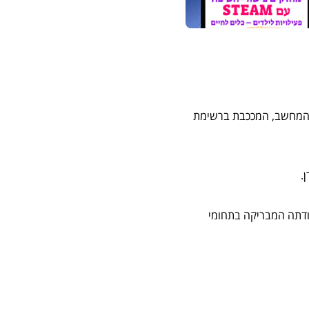
 מובילה בתחום מדעי המחשב, המככבת ברשימת
בודתה המבריקה בתחומי