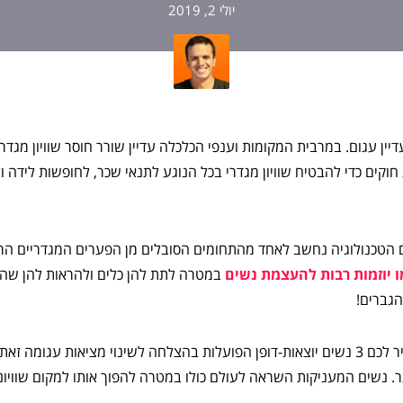
יולי 2, 2019
יין עגום. במרבית המקומות וענפי הכלכלה עדיין שורר חוסר שוויון מגדרי,
חוקים כדי להבטיח שוויון מגדרי בכל הנוגע לתנאי שכר, לחופשות לידה ול
הטכנולוגיה נחשב לאחד מהתחומים הסובלים מן הפערים המגדריים הרח
 יוזמות רבות להעצמת נשים
במטרה לתת להן כלים ולהראות להן שהן 
גברים!
במאמר זה, אנחנו רוצים להכיר לכם 3 נשים יוצאות-דופן הפועלות בהצלחה לשינוי מציאות 
ר. נשים המעניקות השראה לעולם כולו במטרה להפוך אותו למקום שוויוני,