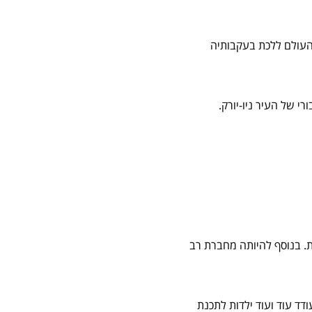
העולם ללכת בעקבותיה
ית הסנגור הציבורי של העיר ניו-יורק.
ת. בנוסף להיותה מחברת רב
דד עוד ועוד ילדות לתכנת