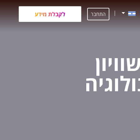
לקבלת מידע
התחבר
וויון
לוגיה