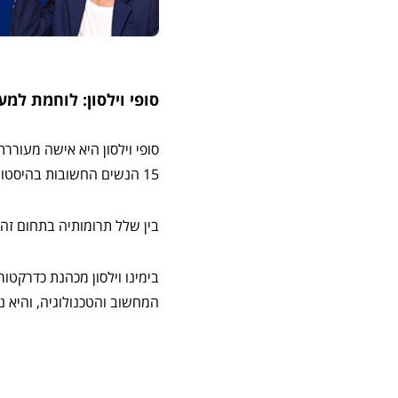
סופי וילסון: לוחמת למע
15 הנשים החשובות בהיסטוריה של הטכנולוגיה.
בין שלל תרומותיה בתחום זה, וילסו
בימינו וילסון מכהנת כדרקטו
המחשוב והטכנולוגיה, והיא נ