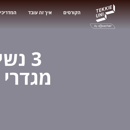
הקורסים
איך זה עובד
המדריכי
3 נש
מגדרי 