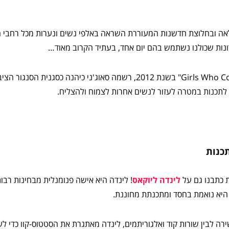
לאה ובחלוצת חדשנות המעוררת השראה באלפי נשים ונערות מכל רחבי 
רונות שכולנו נשתמש בהם יום אחד, בעתיד הקרוב מאוד…
לפני שהקימה את ארגון "Girls Who Code" בשנת 2012, רשמה סאוג'ני כיהנה כסגנ
לתכנות במטרה לעזור לנשים אחרות לצמוח ולהצליח.
תכנות
ת כתבנו גם על
לינדה ליוקאס
! לינדה היא אישה פנומנלית מבחינות רבו
ירה לבין שורות קוד ואלגוריתמים, לינדה מאתגרת את הסטטוס-קוו כדי לעו