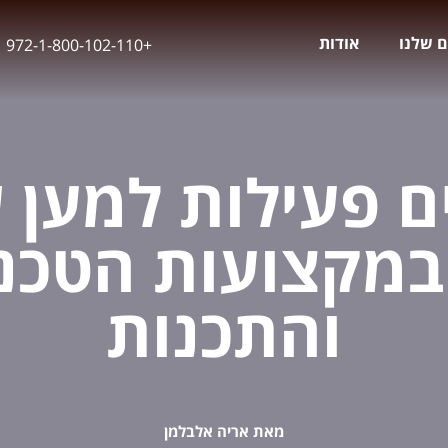
ם שלנו
אודות
+972-1-800-102-110
ים פעילות למען ש
במקצועות הטכנו
והתכנות
מאת אריה אלבלמן