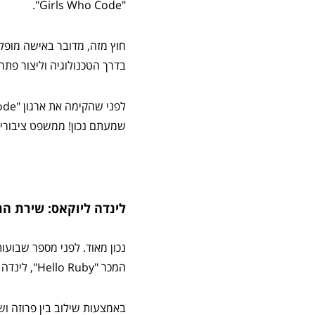
"Girls Who Code".
חוץ מזה, מדובר באישה מופ
בדרך הטכנולוגיה וליצור פת
שמעתם נכון! ממשפט ציבורי 
לינדה ליוקאס: שירת ה
נכון מאוד. לפני מספר שבועו
המכר "Hello Ruby", לינדה היא נואמת בחסד ומתכנתת מחוננת.
באמצעות שילוב בין פרוזה וש